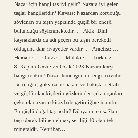
Nazar için hangi taş iyi gelir? Nazara iyi gelen
taşlar hangileridir? Kuvars: Nazardan koruduğu
söylenen bu taşın yapısında güçlü bir enerji
bulunduğu söylenmektedir. … Akik: Dini
kaynaklarda da adı geçen bu taşın bereketli
olduğuna dair rivayetler vardır. … Ametist: …
Hematit: … Oniks: … Malakit: … Turkuaz: …
8. Kaplan Gözü: 25 Ocak 2023 Nazara karşı
hangi renktir? Nazar boncuğunun rengi mavidir.
Bu rengin, gökyüzüne bakan ve bakışları etkili
ve güçlü olan kişilerin gözlerinden çıkan ışınları
çekerek nazarı etkisiz hale getirdiğine inanılır.
En güçlü doğal taş nedir? Dünyanın en sağlam
taşı olarak bilinen elmas, sertliği 10 olan tek
mineraldir. Kehribar…