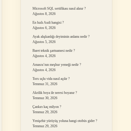
Microsoft SQL sertifikası nasıl alınır ?
Ağustos 8, 2026
En hızlı Audi hangisi ?
Ağustos 6, 2026
Ayak alışkanlığı deyiminin anlamı nedir ?
Ağustos 5, 2026
Baret teknik şartnamesi nedir ?
Ağustos 4, 2026
Amasra’nın meşhur yemeği nedir ?
Ağustos 4, 2026
Torx uçlu vida nasıl açılır ?
Temmuz 31, 2026
Akrilik boya ile neresi boyanır ?
Temmuz 30, 2026
Çankırı kaç milyon ?
Temmuz 29, 2026
Yenişehir yürüyüş yoluna hangi otobüs gider ?
Temmuz 29, 2026