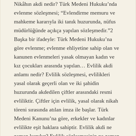
Nikâhın akdi nedir? Türk Medeni Hukuku’nda
evlenme sözleşmesi; “Evlendirme memuru ve
mahkeme kararıyla iki tanık huzurunda, nüfus
müdürlüğünde açıkça yapılan sözleşmedir.”2
Başka bir ifadeyle: Türk Medeni Hukuku’na
göre evlenme; evlenme ehliyetine sahip olan ve
kanunen evlenmeleri yasak olmayan kadın ve
kız çocukları arasında yapılan… Evlilik akdi
anlamı nedir? Evlilik sözleşmesi, evlilikleri
yasal olarak geçerli olan ve iki şahidin
huzurunda akdedilen çiftler arasındaki resmi
evliliktir. Çiftler için evlilik, yasal olarak nikah
töreni sırasında atılan imza ile başlar. Türk
Medeni Kanunu’na göre, erkekler ve kadınlar
evlilikte eşit haklara sahiptir. Evlilik akdi ne