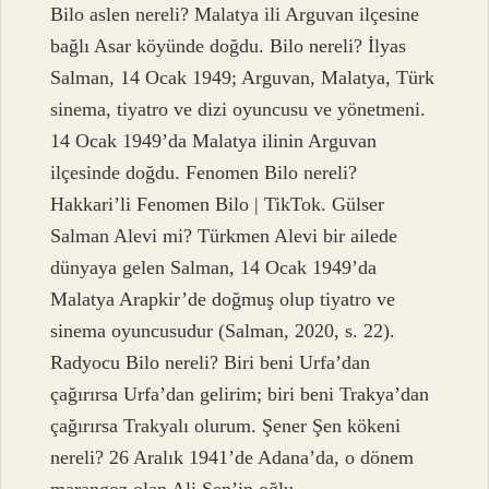
Bilo aslen nereli? Malatya ili Arguvan ilçesine
bağlı Asar köyünde doğdu. Bilo nereli? İlyas
Salman, 14 Ocak 1949; Arguvan, Malatya, Türk
sinema, tiyatro ve dizi oyuncusu ve yönetmeni.
14 Ocak 1949’da Malatya ilinin Arguvan
ilçesinde doğdu. Fenomen Bilo nereli?
Hakkari’li Fenomen Bilo | TikTok. Gülser
Salman Alevi mi? Türkmen Alevi bir ailede
dünyaya gelen Salman, 14 Ocak 1949’da
Malatya Arapkir’de doğmuş olup tiyatro ve
sinema oyuncusudur (Salman, 2020, s. 22).
Radyocu Bilo nereli? Biri beni Urfa’dan
çağırırsa Urfa’dan gelirim; biri beni Trakya’dan
çağırırsa Trakyalı olurum. Şener Şen kökeni
nereli? 26 Aralık 1941’de Adana’da, o dönem