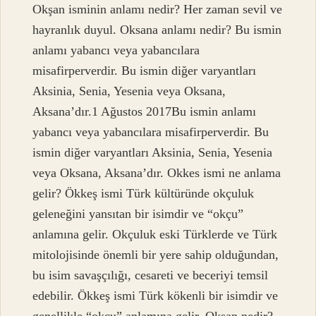
Okşan isminin anlamı nedir? Her zaman sevil ve
hayranlık duyul. Oksana anlamı nedir? Bu ismin
anlamı yabancı veya yabancılara
misafirperverdir. Bu ismin diğer varyantları
Aksinia, Senia, Yesenia veya Oksana,
Aksana’dır.1 Ağustos 2017Bu ismin anlamı
yabancı veya yabancılara misafirperverdir. Bu
ismin diğer varyantları Aksinia, Senia, Yesenia
veya Oksana, Aksana’dır. Okkes ismi ne anlama
gelir? Ökkeş ismi Türk kültüründe okçuluk
geleneğini yansıtan bir isimdir ve “okçu”
anlamına gelir. Okçuluk eski Türklerde ve Türk
mitolojisinde önemli bir yere sahip olduğundan,
bu isim savaşçılığı, cesareti ve beceriyi temsil
edebilir. Ökkeş ismi Türk kökenli bir isimdir ve