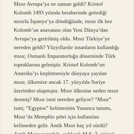
Mısır Avrupa’ya ne zaman geldi? Kristof
Kolomb 1493 yılında beraberinde getirdiği
mısırla İspanya’ya döndüğünde, mısır ilk kez
Kolomb’un anavatanı olan Yeni Dünya’dan
Avrupa’ya getirilmiş oldu. Mısır Türkiye’ye
nereden geldi? Yüzyıllardır insanların kullandığı
mısır, Osmanlı İmparatorluğu döneminde Türk
topraklarına gelmiştir. Kristof Kolomb’un
Amerika’yı keşfetmesiyle dünyaya yayılan
mısır, ülkemize ancak 17. yüzyılda Suriye
üzerinden ulaşmıştır. Mısır ülkesine neden mısır
denmiş? Mısır ismi nereden geliyor? “Mısır”
ismi; “Egyptos” kelimesinin Yunanca tanımı,
Mısır’da Memphis şehri için kullanılan
kelimeden gelir. Antik Mısır kaç yıl sürdü?