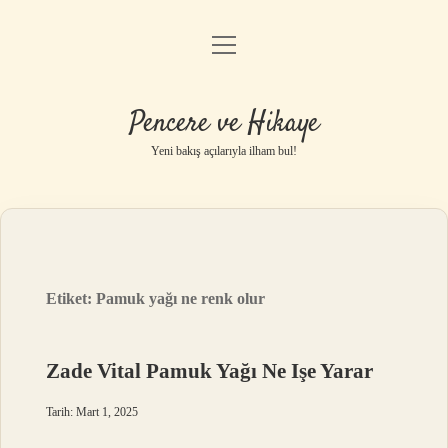
menüyü
Anasayfa
aç
Gizlilik Politikası
Pencere ve Hikaye
Yasal Uyarı
Yeni bakış açılarıyla ilham bul!
Hakkımızda
Etiket:
Pamuk yağı ne renk olur
Zade Vital Pamuk Yağı Ne Işe Yarar
Tarih: Mart 1, 2025