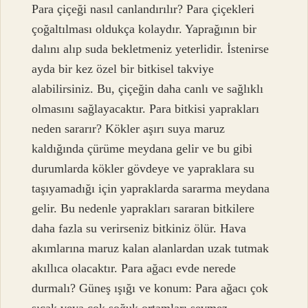
Para çiçeği nasıl canlandırılır? Para çiçekleri
çoğaltılması oldukça kolaydır. Yaprağının bir
dalını alıp suda bekletmeniz yeterlidir. İstenirse
ayda bir kez özel bir bitkisel takviye
alabilirsiniz. Bu, çiçeğin daha canlı ve sağlıklı
olmasını sağlayacaktır. Para bitkisi yaprakları
neden sararır? Kökler aşırı suya maruz
kaldığında çürüme meydana gelir ve bu gibi
durumlarda kökler gövdeye ve yapraklara su
taşıyamadığı için yapraklarda sararma meydana
gelir. Bu nedenle yaprakları sararan bitkilere
daha fazla su verirseniz bitkiniz ölür. Hava
akımlarına maruz kalan alanlardan uzak tutmak
akıllıca olacaktır. Para ağacı evde nerede
durmalı? Güneş ışığı ve konum: Para ağacı çok