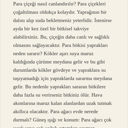
Para çiçeği nasıl canlandırılır? Para çiçekleri
çoğaltılması oldukça kolaydır. Yaprağının bir
dalını alıp suda bekletmeniz yeterlidir. İstenirse
ayda bir kez özel bir bitkisel takviye
alabilirsiniz. Bu, çiçeğin daha canlı ve sağlıklı
olmasını sağlayacaktır. Para bitkisi yaprakları
neden sararır? Kökler aşırı suya maruz
kaldığında çürüme meydana gelir ve bu gibi
durumlarda kökler gövdeye ve yapraklara su
taşıyamadığı için yapraklarda sararma meydana
gelir. Bu nedenle yaprakları sararan bitkilere
daha fazla su verirseniz bitkiniz ölür. Hava
akımlarına maruz kalan alanlardan uzak tutmak
akıllıca olacaktır. Para ağacı evde nerede
durmalı? Güneş ışığı ve konum: Para ağacı çok