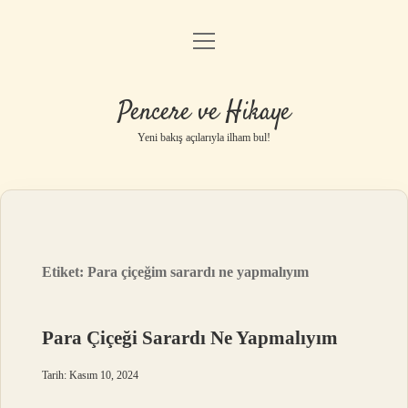
menüyü
Anasayfa
aç
Gizlilik Politikası
Pencere ve Hikaye
Yasal Uyarı
Yeni bakış açılarıyla ilham bul!
Hakkımızda
Etiket:
Para çiçeğim sarardı ne yapmalıyım
Para Çiçeği Sarardı Ne Yapmalıyım
Tarih: Kasım 10, 2024