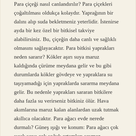
Para çiçeği nasıl canlandırılır? Para çiçekleri
çoğaltılması oldukça kolaydır. Yaprağının bir
dalını alıp suda bekletmeniz yeterlidir. İstenirse
ayda bir kez özel bir bitkisel takviye
alabilirsiniz. Bu, çiçeğin daha canlı ve sağlıklı
olmasını sağlayacaktır. Para bitkisi yaprakları
neden sararır? Kökler aşırı suya maruz
kaldığında çürüme meydana gelir ve bu gibi
durumlarda kökler gövdeye ve yapraklara su
taşıyamadığı için yapraklarda sararma meydana
gelir. Bu nedenle yaprakları sararan bitkilere
daha fazla su verirseniz bitkiniz ölür. Hava
akımlarına maruz kalan alanlardan uzak tutmak
akıllıca olacaktır. Para ağacı evde nerede
durmalı? Güneş ışığı ve konum: Para ağacı çok