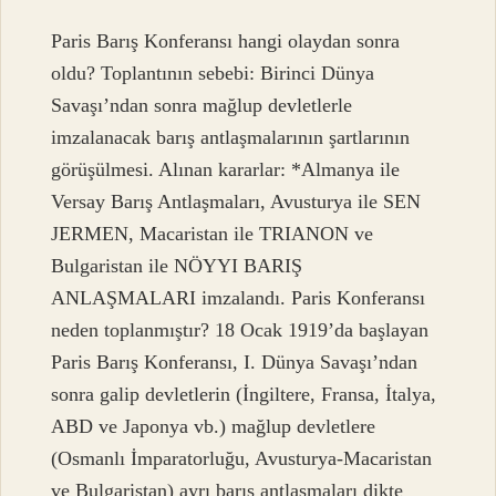
Paris Barış Konferansı hangi olaydan sonra
oldu? Toplantının sebebi: Birinci Dünya
Savaşı’ndan sonra mağlup devletlerle
imzalanacak barış antlaşmalarının şartlarının
görüşülmesi. Alınan kararlar: *Almanya ile
Versay Barış Antlaşmaları, Avusturya ile SEN
JERMEN, Macaristan ile TRIANON ve
Bulgaristan ile NÖYYI BARIŞ
ANLAŞMALARI imzalandı. Paris Konferansı
neden toplanmıştır? 18 Ocak 1919’da başlayan
Paris Barış Konferansı, I. Dünya Savaşı’ndan
sonra galip devletlerin (İngiltere, Fransa, İtalya,
ABD ve Japonya vb.) mağlup devletlere
(Osmanlı İmparatorluğu, Avusturya-Macaristan
ve Bulgaristan) ayrı barış antlaşmaları dikte