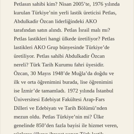
Petlasın sahibi kim? Nisan 2005’te, 1976 yılında
kurulan Türkiye’nin yerli lastik üreticisi Petlas,
Abdulkadir Özcan liderliğindeki AKO
tarafından satın alındı. Petlas İsrail malı mı?
Petlas lastikleri hangi ülkede üretiliyor? Petlas
lastikleri AKO Grup bünyesinde Türkiye’de
üretiliyor. Petlas sahibi Abdulkadir Özcan
nereli? Türk Tarih Kurumu fahri üyesidir.
Özcan, 30 Mayıs 1948’de Muğla’da doğdu ve
ilk ve orta öğrenimini burada, lise öğrenimini
ise İzmir’de tamamladı. 1972 yılında İstanbul
Üniversitesi Edebiyat Fakültesi Arap-Fars
Dilleri ve Edebiyatı ve Tarih Bölümü’nden
mezun oldu. Petlas Türkiye’nin mi? Ülke
genelinde 850’den fazla bayisi ile hizmet veren,