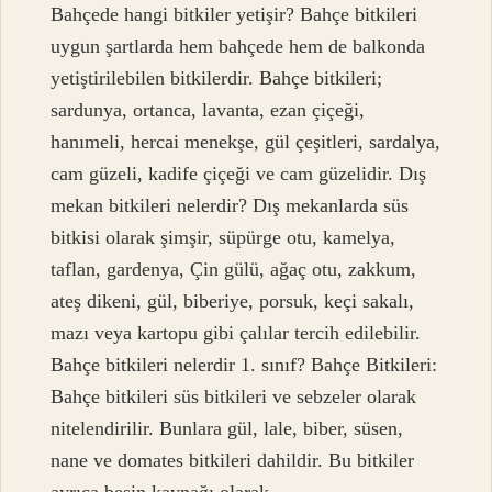
Bahçede hangi bitkiler yetişir? Bahçe bitkileri
uygun şartlarda hem bahçede hem de balkonda
yetiştirilebilen bitkilerdir. Bahçe bitkileri;
sardunya, ortanca, lavanta, ezan çiçeği,
hanımeli, hercai menekşe, gül çeşitleri, sardalya,
cam güzeli, kadife çiçeği ve cam güzelidir. Dış
mekan bitkileri nelerdir? Dış mekanlarda süs
bitkisi olarak şimşir, süpürge otu, kamelya,
taflan, gardenya, Çin gülü, ağaç otu, zakkum,
ateş dikeni, gül, biberiye, porsuk, keçi sakalı,
mazı veya kartopu gibi çalılar tercih edilebilir.
Bahçe bitkileri nelerdir 1. sınıf? Bahçe Bitkileri:
Bahçe bitkileri süs bitkileri ve sebzeler olarak
nitelendirilir. Bunlara gül, lale, biber, süsen,
nane ve domates bitkileri dahildir. Bu bitkiler