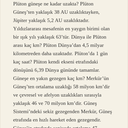
Plüton güneşe ne kadar uzakta? Plüton
Güneş’ten yaklaşık 38 AU uzaklıktayken,
Jüpiter yaklaşık 5,2 AU uzaklıktadır.
Yıldızlararası mesafenin en yaygın birimi olan
bir ışık yılı yaklaşık 63’tür. Dünya ile Plüton
arası kaç km? Plüton Dünya’dan 4,5 milyar
kilometreden daha uzaktadır. Plüton’da 1 gün
kaç saat? Plüton kendi ekseni etrafındaki
dönüşünü 6,39 Dünya gününde tamamlar.
Güneşe en yakın gezegen kaç km? Merkür’ün
Güneş’ten ortalama uzaklığı 58 milyon km’dir
ve çevresel ve afelyon uzaklıkları sırasıyla
yaklaşık 46 ve 70 milyon km’dir. Güneş
Sistemi’ndeki sekiz gezegenden Merkür, Güneş
etrafında en hızlı hareket eden gezegendir.