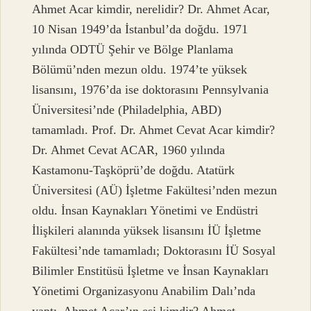
Ahmet Acar kimdir, nerelidir? Dr. Ahmet Acar,
10 Nisan 1949’da İstanbul’da doğdu. 1971
yılında ODTÜ Şehir ve Bölge Planlama
Bölümü’nden mezun oldu. 1974’te yüksek
lisansını, 1976’da ise doktorasını Pennsylvania
Üniversitesi’nde (Philadelphia, ABD)
tamamladı. Prof. Dr. Ahmet Cevat Acar kimdir?
Dr. Ahmet Cevat ACAR, 1960 yılında
Kastamonu-Taşköprü’de doğdu. Atatürk
Üniversitesi (AÜ) İşletme Fakültesi’nden mezun
oldu. İnsan Kaynakları Yönetimi ve Endüstri
İlişkileri alanında yüksek lisansını İÜ İşletme
Fakültesi’nde tamamladı; Doktorasını İÜ Sosyal
Bilimler Enstitüsü İşletme ve İnsan Kaynakları
Yönetimi Organizasyonu Anabilim Dalı’nda