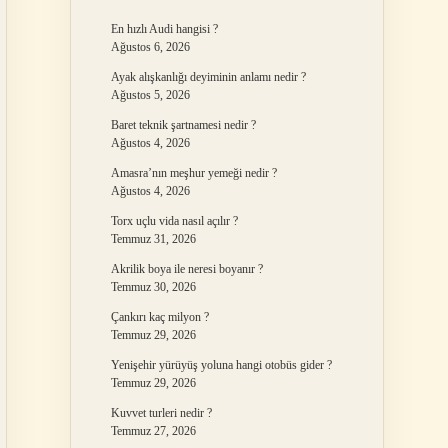
En hızlı Audi hangisi ?
Ağustos 6, 2026
Ayak alışkanlığı deyiminin anlamı nedir ?
Ağustos 5, 2026
Baret teknik şartnamesi nedir ?
Ağustos 4, 2026
Amasra’nın meşhur yemeği nedir ?
Ağustos 4, 2026
Torx uçlu vida nasıl açılır ?
Temmuz 31, 2026
Akrilik boya ile neresi boyanır ?
Temmuz 30, 2026
Çankırı kaç milyon ?
Temmuz 29, 2026
Yenişehir yürüyüş yoluna hangi otobüs gider ?
Temmuz 29, 2026
Kuvvet turleri nedir ?
Temmuz 27, 2026