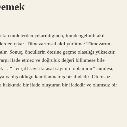
Demek
ki cümlelerden çıkarıldığında, tümdengelimli akıl
llerden çıkar. Tümevarımsal akıl yürütme: Tümevarım,
lır. Sonuç, öncüllerin ötesine geçme olasılığı yüksektir.
yargı ifade etmez ve doğruluk değeri bilinmese bile
1: “Her çift sayı iki asal sayının toplamıdır” cümlesi,
ya yanlış olduğu kanıtlanmamış bir ifadedir. Olumsuz
u hakkında bir ifade oluşturan bir ifadedir ve olumsuz bir