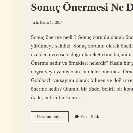
Sonuç Önermesi Ne 
Tarih: Kasım 10, 2024
Sonuç önerme nedir? Sonuç zorunlu olarak önce
yürütmeye sahibiz. Sonuç zorunlu olarak öncü
özelden evrensele doğru hareket etme biçimini a
Önerme nedir ve örnekleri nelerdir? Kesin bir 
doğru veya yanlış olan cümleler önermez. Örnek 
Goldbach varsayımı olarak bilinen ve doğru ve
önerme nedir? Olumlu bir ifade, belirli bir kon
ifade, belirli bir konu…
Sonuç
Devamını okuyun
Yorum Bırak
Önermesi
Ne
Demek