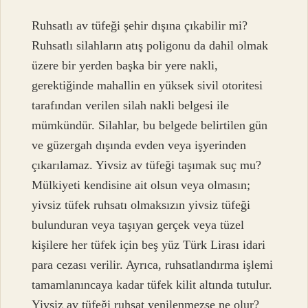
Ruhsatlı av tüfeği şehir dışına çıkabilir mi?
Ruhsatlı silahların atış poligonu da dahil olmak
üzere bir yerden başka bir yere nakli,
gerektiğinde mahallin en yüksek sivil otoritesi
tarafından verilen silah nakli belgesi ile
mümkündür. Silahlar, bu belgede belirtilen gün
ve güzergah dışında evden veya işyerinden
çıkarılamaz. Yivsiz av tüfeği taşımak suç mu?
Mülkiyeti kendisine ait olsun veya olmasın;
yivsiz tüfek ruhsatı olmaksızın yivsiz tüfeği
bulunduran veya taşıyan gerçek veya tüzel
kişilere her tüfek için beş yüz Türk Lirası idari
para cezası verilir. Ayrıca, ruhsatlandırma işlemi
tamamlanıncaya kadar tüfek kilit altında tutulur.
Yivsiz av tüfeği ruhsat yenilenmezse ne olur?