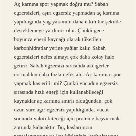
Aç karnına spor yapmak doğru mu? Sabah
egzersizleri, aşırı egzersiz yapmadan aç karnına
yapıldığında yağ yakımını daha etkili bir şekilde
desteklemeye yardımcı olur. Çünkü gece
boyunca enerji kaynağı olarak tüketilen
karbonhidratlar yerine yağlar kalır. Sabah
egzersizleri nefes almayı çok daha kolay hale
getirir. Sabah egzersizi sırasında akciğerler
normalden daha fazla nefes alır. Aç karnına spor
yapmak kas eritir mi? Çünkü vücudun egzersiz
sırasında hızlı enerji için kullanabileceği
kaynaklar aç karnına sınırlı olduğundan, çok
uzun süre ağır egzersiz yapıldığında, vücut
sonunda yakıtı biteceği için proteine ​​başvurmak
zorunda kalacaktır. Bu, kaslarınızın