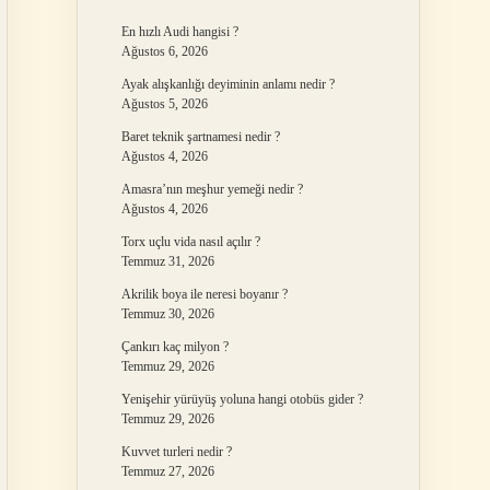
En hızlı Audi hangisi ?
Ağustos 6, 2026
Ayak alışkanlığı deyiminin anlamı nedir ?
Ağustos 5, 2026
Baret teknik şartnamesi nedir ?
Ağustos 4, 2026
Amasra’nın meşhur yemeği nedir ?
Ağustos 4, 2026
Torx uçlu vida nasıl açılır ?
Temmuz 31, 2026
Akrilik boya ile neresi boyanır ?
Temmuz 30, 2026
Çankırı kaç milyon ?
Temmuz 29, 2026
Yenişehir yürüyüş yoluna hangi otobüs gider ?
Temmuz 29, 2026
Kuvvet turleri nedir ?
Temmuz 27, 2026