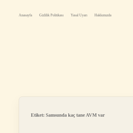
Anasayfa
Gizlilik Politikası
Yasal Uyarı
Hakkımızda
Etiket:
Samsunda kaç tane AVM var