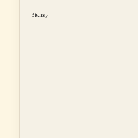
Mi
Sitemap