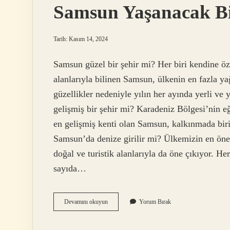
Samsun Yaşanacak Bi
Tarih: Kasım 14, 2024
Samsun güzel bir şehir mi? Her biri kendine özg
alanlarıyla bilinen Samsun, ülkenin en fazla y
güzellikler nedeniyle yılın her ayında yerli ve 
gelişmiş bir şehir mi? Karadeniz Bölgesi’nin eğ
en gelişmiş kenti olan Samsun, kalkınmada biri
Samsun’da denize girilir mi? Ülkemizin en önem
doğal ve turistik alanlarıyla da öne çıkıyor. He
sayıda…
Samsun
Devamını okuyun
Yorum Bırak
Yaşanacak
Bir
Yer