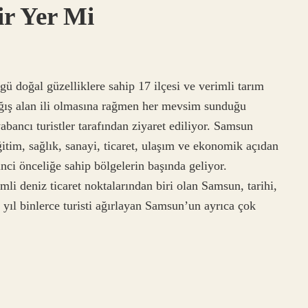
r Yer Mi
ü doğal güzelliklere sahip 17 ilçesi ve verimli tarım
ağış alan ili olmasına rağmen her mevsim sunduğu
yabancı turistler tarafından ziyaret ediliyor. Samsun
itim, sağlık, sanayi, ticaret, ulaşım ve ekonomik açıdan
nci önceliğe sahip bölgelerin başında geliyor.
li deniz ticaret noktalarından biri olan Samsun, tarihi,
r yıl binlerce turisti ağırlayan Samsun’un ayrıca çok