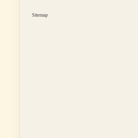
Etkilemiştir
Sitemap