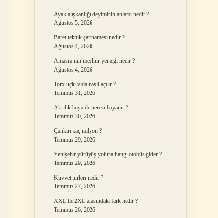
Ayak alışkanlığı deyiminin anlamı nedir ?
Ağustos 5, 2026
Baret teknik şartnamesi nedir ?
Ağustos 4, 2026
Amasra’nın meşhur yemeği nedir ?
Ağustos 4, 2026
Torx uçlu vida nasıl açılır ?
Temmuz 31, 2026
Akrilik boya ile neresi boyanır ?
Temmuz 30, 2026
Çankırı kaç milyon ?
Temmuz 29, 2026
Yenişehir yürüyüş yoluna hangi otobüs gider ?
Temmuz 29, 2026
Kuvvet turleri nedir ?
Temmuz 27, 2026
XXL ile 2XL arasındaki fark nedir ?
Temmuz 26, 2026