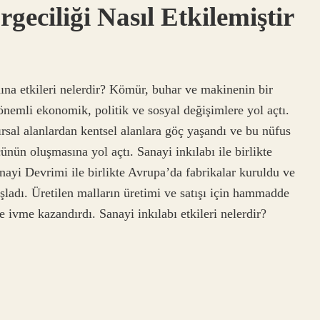
geciliği Nasıl Etkilemiştir
ına etkileri nelerdir? Kömür, buhar ve makinenin bir
nemli ekonomik, politik ve sosyal değişimlere yol açtı.
ırsal alanlardan kentsel alanlara göç yaşandı ve bu nüfus
cünün oluşmasına yol açtı. Sanayi inkılabı ile birlikte
nayi Devrimi ile birlikte Avrupa’da fabrikalar kuruldu ve
ladı. Üretilen malların üretimi ve satışı için hammadde
e ivme kazandırdı. Sanayi inkılabı etkileri nelerdir?