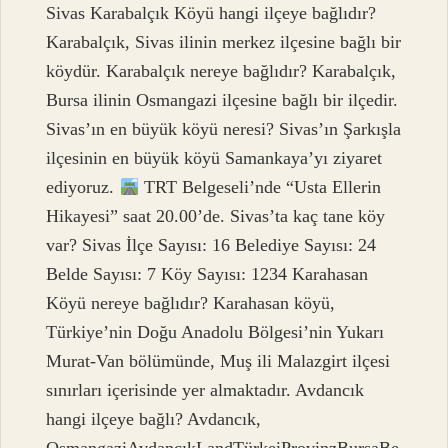
Sivas Karabalçık Köyü hangi ilçeye bağlıdır?
Karabalçık, Sivas ilinin merkez ilçesine bağlı bir
köydür. Karabalçık nereye bağlıdır? Karabalçık,
Bursa ilinin Osmangazi ilçesine bağlı bir ilçedir.
Sivas’ın en büyük köyü neresi? Sivas’ın Şarkışla
ilçesinin en büyük köyü Samankaya’yı ziyaret
ediyoruz.
TRT Belgeseli’nde “Usta Ellerin
Hikayesi” saat 20.00’de. Sivas’ta kaç tane köy
var? Sivas İlçe Sayısı: 16 Belediye Sayısı: 24
Belde Sayısı: 7 Köy Sayısı: 1234 Karahasan
Köyü nereye bağlıdır? Karahasan köyü,
Türkiye’nin Doğu Anadolu Bölgesi’nin Yukarı
Murat-Van bölümünde, Muş ili Malazgirt ilçesi
sınırları içerisinde yer almaktadır. Avdancık
hangi ilçeye bağlı? Avdancık,