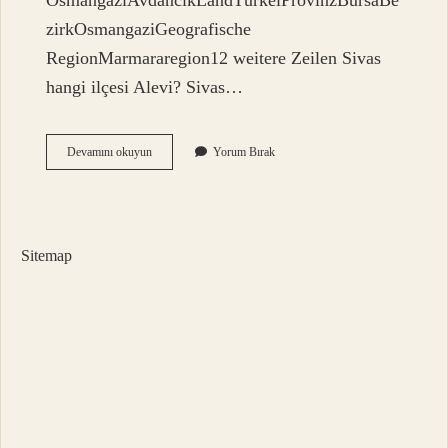
OsmangaziAvdancıkLandTürkeiProvinzBursaBe
zirkOsmangaziGeografische
RegionMarmararegion12 weitere Zeilen Sivas
hangi ilçesi Alevi? Sivas…
Karabalçık
Devamını okuyun
Yorum Bırak
Köyü
Nereye
Bağlı
Sitemap