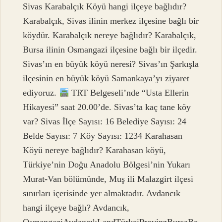
Sivas Karabalçık Köyü hangi ilçeye bağlıdır?
Karabalçık, Sivas ilinin merkez ilçesine bağlı bir
köydür. Karabalçık nereye bağlıdır? Karabalçık,
Bursa ilinin Osmangazi ilçesine bağlı bir ilçedir.
Sivas’ın en büyük köyü neresi? Sivas’ın Şarkışla
ilçesinin en büyük köyü Samankaya’yı ziyaret
ediyoruz.
TRT Belgeseli’nde “Usta Ellerin
Hikayesi” saat 20.00’de. Sivas’ta kaç tane köy
var? Sivas İlçe Sayısı: 16 Belediye Sayısı: 24
Belde Sayısı: 7 Köy Sayısı: 1234 Karahasan
Köyü nereye bağlıdır? Karahasan köyü,
Türkiye’nin Doğu Anadolu Bölgesi’nin Yukarı
Murat-Van bölümünde, Muş ili Malazgirt ilçesi
sınırları içerisinde yer almaktadır. Avdancık
hangi ilçeye bağlı? Avdancık,