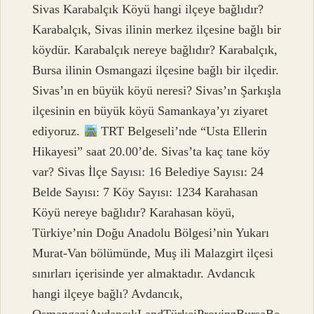
Sivas Karabalçık Köyü hangi ilçeye bağlıdır?
Karabalçık, Sivas ilinin merkez ilçesine bağlı bir
köydür. Karabalçık nereye bağlıdır? Karabalçık,
Bursa ilinin Osmangazi ilçesine bağlı bir ilçedir.
Sivas’ın en büyük köyü neresi? Sivas’ın Şarkışla
ilçesinin en büyük köyü Samankaya’yı ziyaret
ediyoruz.
TRT Belgeseli’nde “Usta Ellerin
Hikayesi” saat 20.00’de. Sivas’ta kaç tane köy
var? Sivas İlçe Sayısı: 16 Belediye Sayısı: 24
Belde Sayısı: 7 Köy Sayısı: 1234 Karahasan
Köyü nereye bağlıdır? Karahasan köyü,
Türkiye’nin Doğu Anadolu Bölgesi’nin Yukarı
Murat-Van bölümünde, Muş ili Malazgirt ilçesi
sınırları içerisinde yer almaktadır. Avdancık
hangi ilçeye bağlı? Avdancık,