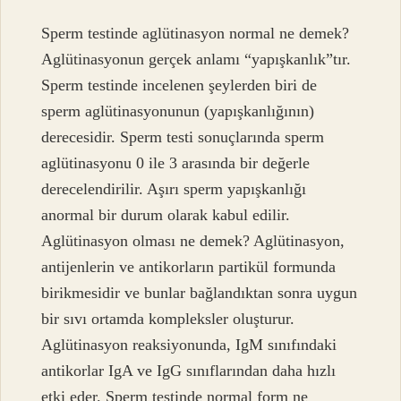
Sperm testinde aglütinasyon normal ne demek?
Aglütinasyonun gerçek anlamı “yapışkanlık”tır.
Sperm testinde incelenen şeylerden biri de
sperm aglütinasyonunun (yapışkanlığının)
derecesidir. Sperm testi sonuçlarında sperm
aglütinasyonu 0 ile 3 arasında bir değerle
derecelendirilir. Aşırı sperm yapışkanlığı
anormal bir durum olarak kabul edilir.
Aglütinasyon olması ne demek? Aglütinasyon,
antijenlerin ve antikorların partikül formunda
birikmesidir ve bunlar bağlandıktan sonra uygun
bir sıvı ortamda kompleksler oluşturur.
Aglütinasyon reaksiyonunda, IgM sınıfındaki
antikorlar IgA ve IgG sınıflarından daha hızlı
etki eder. Sperm testinde normal form ne