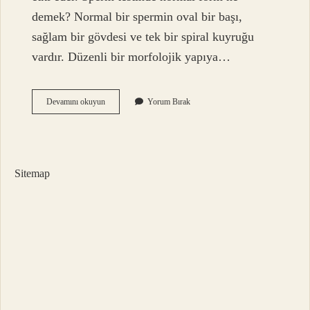
demek? Normal bir spermin oval bir başı,
sağlam bir gövdesi ve tek bir spiral kuyruğu
vardır. Düzenli bir morfolojik yapıya…
Aglütinasyon
Devamını okuyun
Yorum Bırak
Normal
Ne
Demek
Sitemap