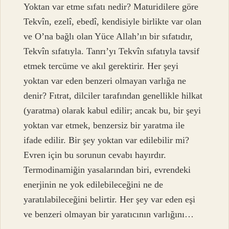
Yoktan var etme sıfatı nedir? Maturidilere göre
Tekvîn, ezelî, ebedî, kendisiyle birlikte var olan
ve O’na bağlı olan Yüce Allah’ın bir sıfatıdır,
Tekvîn sıfatıyla. Tanrı’yı ​​Tekvîn sıfatıyla tavsif
etmek tercüme ve akıl gerektirir. Her şeyi
yoktan var eden benzeri olmayan varlığa ne
denir? Fıtrat, dilciler tarafından genellikle hilkat
(yaratma) olarak kabul edilir; ancak bu, bir şeyi
yoktan var etmek, benzersiz bir yaratma ile
ifade edilir. Bir şey yoktan var edilebilir mi?
Evren için bu sorunun cevabı hayırdır.
Termodinamiğin yasalarından biri, evrendeki
enerjinin ne yok edilebileceğini ne de
yaratılabileceğini belirtir. Her şey var eden eşi
ve benzeri olmayan bir yaratıcının varlığını…