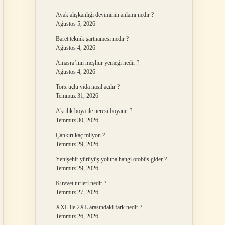
Ayak alışkanlığı deyiminin anlamı nedir ?
Ağustos 5, 2026
Baret teknik şartnamesi nedir ?
Ağustos 4, 2026
Amasra’nın meşhur yemeği nedir ?
Ağustos 4, 2026
Torx uçlu vida nasıl açılır ?
Temmuz 31, 2026
Akrilik boya ile neresi boyanır ?
Temmuz 30, 2026
Çankırı kaç milyon ?
Temmuz 29, 2026
Yenişehir yürüyüş yoluna hangi otobüs gider ?
Temmuz 29, 2026
Kuvvet turleri nedir ?
Temmuz 27, 2026
XXL ile 2XL arasındaki fark nedir ?
Temmuz 26, 2026