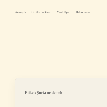
Anasayfa
Gizlilik Politikası
Yasal Uyarı
Hakkımızda
Etiket:
Şurta ne demek