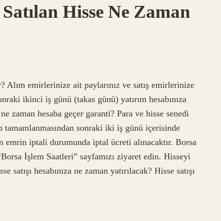
Satılan Hisse Ne Zaman
Alım emirlerinize ait paylarınız ve satış emirlerinize
sonraki ikinci iş günü (takas günü) yatırım hesabınıza
e ne zaman hesaba geçer garanti? Para ve hisse senedi
in tamamlanmasından sonraki iki iş günü içerisinde
 emrin iptali durumunda iptal ücreti alınacaktır. Borsa
“Borsa İşlem Saatleri” sayfamızı ziyaret edin. Hisseyi
se satışı hesabınıza ne zaman yatırılacak? Hisse satışı