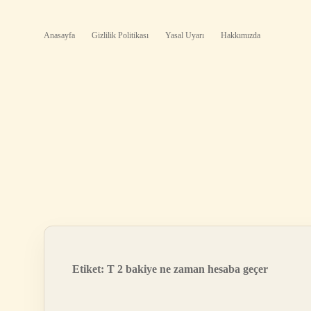
Anasayfa
Gizlilik Politikası
Yasal Uyarı
Hakkımızda
Etiket:
T 2 bakiye ne zaman hesaba geçer