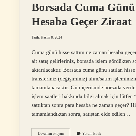
Borsada Cuma Günü 
Hesaba Geçer Ziraat
Tarih: Kasım 8, 2024
Cuma günü hisse sattım ne zaman hesaba geçer? 
ait satış gelirleriniz, borsada işlem gördükten 
aktarılacaktır. Borsada cuma günü satılan hiss
transferiniz (değişiminiz) alım/satım işleminiz
tamamlanacaktır. Gün içerisinde borsada verilen
işlem saatleri hakkında bilgi almak için lütfen 
sattıktan sonra para hesaba ne zaman geçer? His
tamamlandıktan sonra, satıştan elde edilen…
Borsada
Devamını okuyun
Yorum Bırak