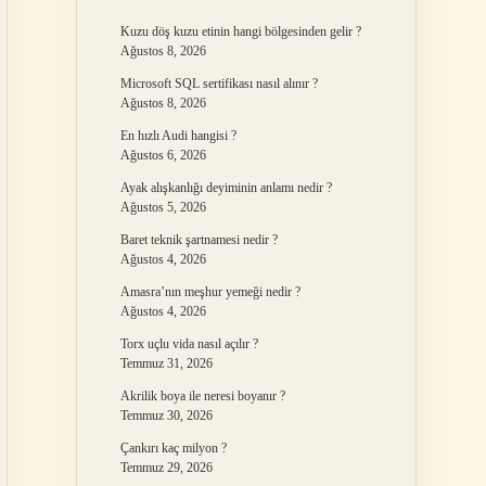
Kuzu döş kuzu etinin hangi bölgesinden gelir ?
Ağustos 8, 2026
Microsoft SQL sertifikası nasıl alınır ?
Ağustos 8, 2026
En hızlı Audi hangisi ?
Ağustos 6, 2026
Ayak alışkanlığı deyiminin anlamı nedir ?
Ağustos 5, 2026
Baret teknik şartnamesi nedir ?
Ağustos 4, 2026
Amasra’nın meşhur yemeği nedir ?
Ağustos 4, 2026
Torx uçlu vida nasıl açılır ?
Temmuz 31, 2026
Akrilik boya ile neresi boyanır ?
Temmuz 30, 2026
Çankırı kaç milyon ?
Temmuz 29, 2026