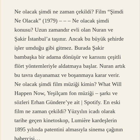
Ne olacak şimdi ne zaman çekildi? Film “Şimdi
Ne Olacak” (1979) – – – Ne olacak şimdi
konusu? Uzun zamandır evli olan Nuran ve
Şakir İstanbul’a taşınır. Ancak bu büyük şehirde
işler umduğu gibi gitmez. Burada Şakir
bambaşka bir adama dönüşür ve karısını çeşitli
flört yöntemleriyle aldatmaya başlar. Nuran artık
bu tavra dayanamaz ve boşanmaya karar verir.
Ne olacak şimdi film müziği kimin? What Will
Happen Now, Yeşilçam fon müziği – şarkı ve
sözleri Erhan Gündere’ye ait | Spotify. En eski
film ne zaman çekildi? Yüzyılın icadı olarak
tarihe geçen kinetoskop, Lumière kardeşlerin
1895 yılında patentini almasıyla sinema çağının
habercisi…