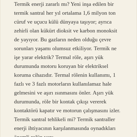
Termik enerji zararlı mı? Yeni inşa edilen bir
termik santral her yıl ortalama 1,6 milyon ton
cüruf ve uçucu külü dünyaya taşıyor; ayrıca
zehirli olan kükürt dioksit ve karbon monoksit
de yayıyor. Bu gazların neden olduğu çevre
sorunları yaşamı olumsuz etkiliyor. Termik ne
işe yarar elektrik? Termal röle, aşırı yük
durumunda motoru koruyan bir elektriksel
koruma cihazıdır. Termal rölenin kullanımı, 1
fazlı ve 3 fazlı motorların kullanılamaz hale
gelmesini ve aşırı ısınmasını önler. Aşırı yük
durumunda, röle bir kontak çıkışı vererek
kontaktörü kapatır ve motorun çalışmasını izler.
Termik santral tehlikeli mi? Termik santraller
enerji ihtiyacının karşılanmasında oynadıkları