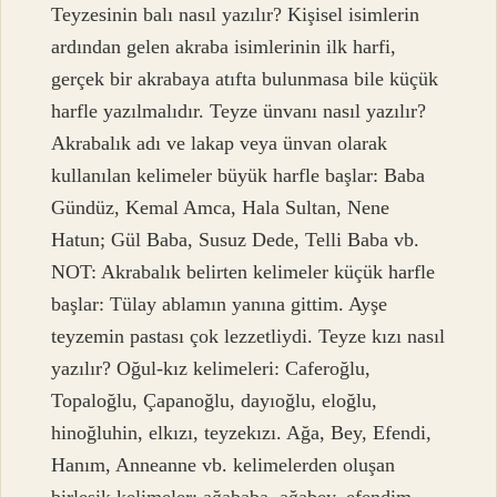
Teyzesinin balı nasıl yazılır? Kişisel isimlerin
ardından gelen akraba isimlerinin ilk harfi,
gerçek bir akrabaya atıfta bulunmasa bile küçük
harfle yazılmalıdır. Teyze ünvanı nasıl yazılır?
Akrabalık adı ve lakap veya ünvan olarak
kullanılan kelimeler büyük harfle başlar: Baba
Gündüz, Kemal Amca, Hala Sultan, Nene
Hatun; Gül Baba, Susuz Dede, Telli Baba vb.
NOT: Akrabalık belirten kelimeler küçük harfle
başlar: Tülay ablamın yanına gittim. Ayşe
teyzemin pastası çok lezzetliydi. Teyze kızı nasıl
yazılır? Oğul-kız kelimeleri: Caferoğlu,
Topaloğlu, Çapanoğlu, dayıoğlu, eloğlu,
hinoğluhin, elkızı, teyzekızı. Ağa, Bey, Efendi,
Hanım, Anneanne vb. kelimelerden oluşan