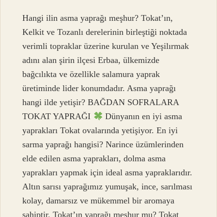
Hangi ilin asma yaprağı meşhur? Tokat’ın,
Kelkit ve Tozanlı derelerinin birleştiği noktada
verimli topraklar üzerine kurulan ve Yeşilırmak
adını alan şirin ilçesi Erbaa, ülkemizde
bağcılıkta ve özellikle salamura yaprak
üretiminde lider konumdadır. Asma yaprağı
hangi ilde yetişir? BAĞDAN SOFRALARA
TOKAT YAPRAĞI
Dünyanın en iyi asma
yaprakları Tokat ovalarında yetişiyor. En iyi
sarma yaprağı hangisi? Narince üzümlerinden
elde edilen asma yaprakları, dolma asma
yaprakları yapmak için ideal asma yapraklarıdır.
Altın sarısı yaprağımız yumuşak, ince, sarılması
kolay, damarsız ve mükemmel bir aromaya
sahiptir. Tokat’ın yaprağı meşhur mu? Tokat