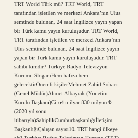
TRT World Türk mü? TRT World, TRT
tarafından işletilen ve merkezi Ankara’nın Ulus
semtinde bulunan, 24 saat İngilizce yayın yapan
bir Türk kamu yayın kuruluşudur. TRT World,
TRT tarafından işletilen ve merkezi Ankara’nın
Ulus semtinde bulunan, 24 saat İngilizce yayın
yapan bir Türk kamu yayın kuruluşudur. TRT
sahibi kimdir? Türkiye Radyo Televizyon
Kurumu SloganıHem hafıza hem
gelecektirÖnemli kişilerMehmet Zahid Sobacı
(Genel Müdür)Ahmet Albayrak (Yönetim
Kurulu Başkanı)Ciro4 milyar 830 milyon ₺
(2020 yıl sonu
itibarıyla)SahiplikCumhurbaşkanlığıİletişim
BaşkanlığıÇalışan sayısı10. TRT hangi ülkeye