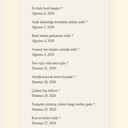
En hızlı Audi hangisi ?
Ağustos 6, 2026
Ayak alışkanlığı deyiminin anlamı nedir ?
Ağustos 5, 2026
Baret teknik şartnamesi nedir ?
Ağustos 4, 2026
Amasra’nın meşhur yemeği nedir ?
Ağustos 4, 2026
Torx uçlu vida nasıl açılır ?
Temmuz 31, 2026
Akrilik boya ile neresi boyanır ?
Temmuz 30, 2026
Çankırı kaç milyon ?
Temmuz 29, 2026
Yenişehir yürüyüş yoluna hangi otobüs gider ?
Temmuz 29, 2026
Kuvvet turleri nedir ?
Temmuz 27, 2026