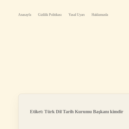
Anasayfa
Gizlilik Politikası
Yasal Uyarı
Hakkımızda
Etiket:
Türk Dil Tarih Kurumu Başkanı kimdir