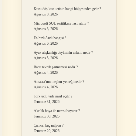
Kuzu döş kuzu etinin hangi bölgesinden gelir ?
Ağustos 8, 2026
Microsoft SQL sertifikası nasıl alınır ?
Ağustos 8, 2026
En hızlı Audi hangisi ?
Ağustos 6, 2026
Ayak alışkanlığı deyiminin anlamı nedir ?
Ağustos 5, 2026
Baret teknik şartnamesi nedir ?
Ağustos 4, 2026
Amasra’nın meşhur yemeği nedir ?
Ağustos 4, 2026
Torx uçlu vida nasıl açılır ?
Temmuz 31, 2026
Akrilik boya ile neresi boyanır ?
Temmuz 30, 2026
Çankırı kaç milyon ?
Temmuz 29, 2026