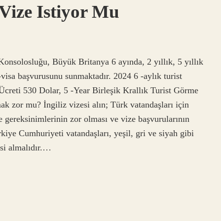
 Vize Istiyor Mu
 Konsolosluğu, Büyük Britanya 6 ayında, 2 yıllık, 5 yıllık
-visa başvurusunu sunmaktadır. 2024 6 -aylık turist
creti 530 Dolar, 5 -Year Birleşik Krallık Turist Görme
ak zor mu? İngiliz vizesi alın; Türk vatandaşları için
 gereksinimlerinin zor olması ve vize başvurularının
kiye Cumhuriyeti vatandaşları, yeşil, gri ve siyah gibi
esi almalıdır.…