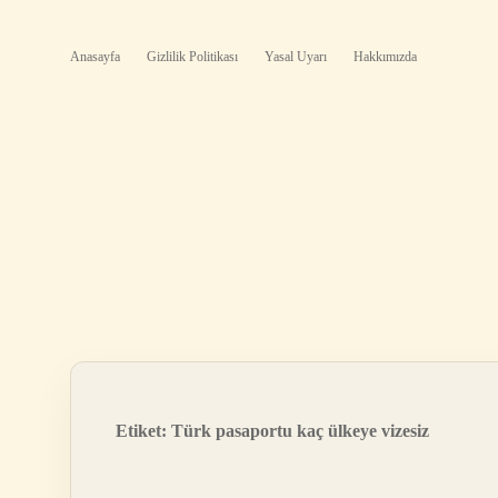
Anasayfa
Gizlilik Politikası
Yasal Uyarı
Hakkımızda
Etiket:
Türk pasaportu kaç ülkeye vizesiz