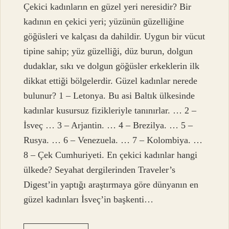
Çekici kadınların en güzel yeri neresidir? Bir
kadının en çekici yeri; yüzünün güzelliğine
göğüsleri ve kalçası da dahildir. Uygun bir vücut
tipine sahip; yüz güzelliği, düz burun, dolgun
dudaklar, sıkı ve dolgun göğüsler erkeklerin ilk
dikkat ettiği bölgelerdir. Güzel kadınlar nerede
bulunur? 1 – Letonya. Bu asi Baltık ülkesinde
kadınlar kusursuz fizikleriyle tanınırlar. … 2 –
İsveç … 3 – Arjantin. … 4 – Brezilya. … 5 –
Rusya. … 6 – Venezuela. … 7 – Kolombiya. …
8 – Çek Cumhuriyeti. En çekici kadınlar hangi
ülkede? Seyahat dergilerinden Traveler’s
Digest’in yaptığı araştırmaya göre dünyanın en
güzel kadınları İsveç’in başkenti…