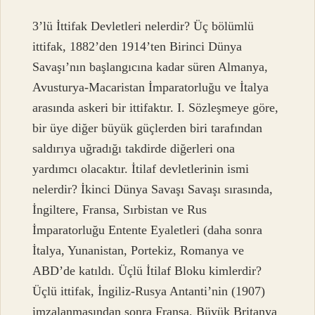
3’lü İttifak Devletleri nelerdir? Üç bölümlü
ittifak, 1882’den 1914’ten Birinci Dünya
Savaşı’nın başlangıcına kadar süren Almanya,
Avusturya-Macaristan İmparatorluğu ve İtalya
arasında askeri bir ittifaktır. I. Sözleşmeye göre,
bir üye diğer büyük güçlerden biri tarafından
saldırıya uğradığı takdirde diğerleri ona
yardımcı olacaktır. İtilaf devletlerinin ismi
nelerdir? İkinci Dünya Savaşı Savaşı sırasında,
İngiltere, Fransa, Sırbistan ve Rus
İmparatorluğu Entente Eyaletleri (daha sonra
İtalya, Yunanistan, Portekiz, Romanya ve
ABD’de katıldı. Üçlü İtilaf Bloku kimlerdir?
Üçlü ittifak, İngiliz-Rusya Antanti’nin (1907)
imzalanmasından sonra Fransa, Büyük Britanya