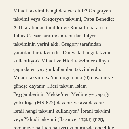
Miladi takvimi hangi devlete aittir? Gregoryen
takvimi veya Gregoryen takvimi, Papa Benedict
XIII tarafından tanıtıldı ve Roma İmparatoru
Julius Caesar tarafından tanıtılan Jülyen
takviminin yerini aldı. Gregory tarafından
yaratılan bir takvimdir. Dünyada hangi takvim
kullanılıyor? Miladi ve Hicri takvimler dünya
çapında en yaygın kullanılan takvimlerdir.
Miladi takvim İsa’nın doğumuna (0) dayanır ve
güneşe dayanır. Hicri takvim İslam
Peygamberinin Mekke’den Medine’ye yaptığı
yolculuğa (MS 622) dayanır ve aya dayanır.
İsrail hangi takvimi kullanıyor? İbrani takvimi
veya Yahudi takvimi (İbranice: הַלּוּחַ הָעִבְרִי‎,
romanize: ha-luah ha-ivri) günümüzde öncelikle