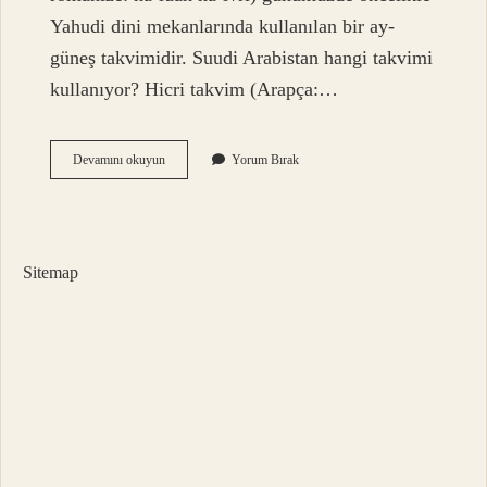
Yahudi dini mekanlarında kullanılan bir ay-
güneş takvimidir. Suudi Arabistan hangi takvimi
kullanıyor? Hicri takvim (Arapça:…
Miladi
Devamını okuyun
Yorum Bırak
Takvimi
Hangi
Ülkeler
Kullanıyor
Sitemap