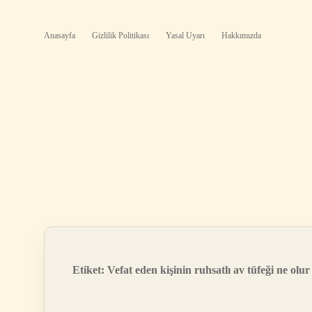
Anasayfa
Gizlilik Politikası
Yasal Uyarı
Hakkımızda
Etiket:
Vefat eden kişinin ruhsatlı av tüfeği ne olur