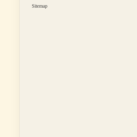
Mi
Sitemap