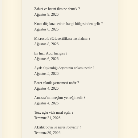
Zahiri ve batıni ilim ne demek ?
Ağustos 9, 2026
Kuzu döş kuzu etinin hangi bölgesinden gelir ?
Ağustos 8, 2026
Microsoft SQL sertifikası nasıl alınır ?
Ağustos 8, 2026
En hızlı Audi hangisi ?
Ağustos 6, 2026
Ayak alışkanlığı deyiminin anlamı nedir ?
Ağustos 5, 2026
Baret teknik şartnamesi nedir ?
Ağustos 4, 2026
Amasra’nın meşhur yemeği nedir ?
Ağustos 4, 2026
Torx uçlu vida nasıl açılır ?
Temmuz 31, 2026
Akrilik boya ile neresi boyanır ?
Temmuz 30, 2026