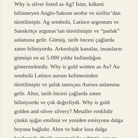
Why is silver listed as Ag? İsim, kökeni
bilinmeyen Anglo-Sakson seofor ve siolfur’dan
türetilmiştir. Ag sembolü, Latince argentum ve
Sanskritçe argunas’tan türetilmiştir ve “parlak”
anlamına gelir. Gümüş, tarih öncesi çağlarda
zaten biliniyordu. Arkeolojik kanıtlar, insanların
gümüşü en az 5.000 yıldır kullandığını
göstermektedir. Why is gold written as Au? Au
sembolü Latince aurum kelimesinden
türetilmiştir ve şafak tanrıçası Aurora anlamına
gelir. Altın, tarih öncesi çağlarda zaten
biliniyordu ve çok değerliydi. Why is gold
golden and silver silvery? Metaller renklidir
çünkü ışığın emilimi ve yeniden emisyonu dalga
boyuna bağlıdır. Altın ve bakır kısa dalga