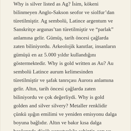
Why is silver listed as Ag? İsim, kökeni
bilinmeyen Anglo-Sakson seofor ve siolfur’dan
türetilmiştir. Ag sembolü, Latince argentum ve
Sanskritçe argunas’tan türetilmiştir ve “parlak”
anlamına gelir. Gümüş, tarih öncesi çağlarda
zaten biliniyordu. Arkeolojik kanıtlar, insanların
gümüşü en az 5.000 yıldır kullandığını
göstermektedir. Why is gold written as Au? Au
sembolü Latince aurum kelimesinden
türetilmiştir ve şafak tanrıçası Aurora anlamına
gelir. Altın, tarih öncesi çağlarda zaten
biliniyordu ve çok değerliydi. Why is gold
golden and silver silvery? Metaller renklidir
çünkü ışığın emilimi ve yeniden emisyonu dalga
boyuna bağlıdır. Altın ve bakır kısa dalga