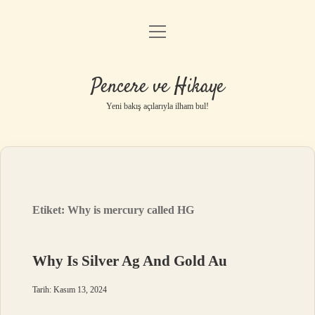
menüyü
Anasayfa
aç
Gizlilik Politikası
Pencere ve Hikaye
Yasal Uyarı
Yeni bakış açılarıyla ilham bul!
Hakkımızda
Etiket:
Why is mercury called HG
Why Is Silver Ag And Gold Au
Tarih: Kasım 13, 2024