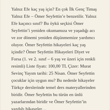
Yalnız Efe kaç yaş için? En çok İlk Genç Timaş
Yalnız Efe – Ömer Seyfettin’e benzetilir. Yalnız
Efe kaçıncı sınıf? Bu öykü seçkisi Ömer
Seyfettin’i yeniden okumamıza ve yaşadığı acı
ve zor dönemi yeniden düşünmemize yardımcı
oluyor. Ömer Seyfettin hikayeleri kaç yaş
içindir? Ömer Seyfettin Hikayeleri Diyet ve
Forsa (1. ve 2. sınıf – 6 yaş ve üzeri için renkli
resimli) Liste fiyatı: 100,00 TL Çizer: Murat
Sevinç Yayım tarihi: 25 Nisan. Ömer Seyfettin
çocuklar için uygun mu? Bu nedenle hikayeler
Türkçe derslerinde temel ders materyallerinden
biridir. Ömer Seyfettin bu türün en ünlü
yazarlarından biridir ve Ömer Seyfettin’in
yazdığı hikayeler…