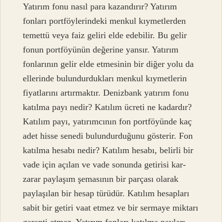
Yatırım fonu nasıl para kazandırır? Yatırım
fonları portföylerindeki menkul kıymetlerden
temettü veya faiz geliri elde edebilir. Bu gelir
fonun portföyünün değerine yansır. Yatırım
fonlarının gelir elde etmesinin bir diğer yolu da
ellerinde bulundurdukları menkul kıymetlerin
fiyatlarını artırmaktır. Denizbank yatırım fonu
katılma payı nedir? Katılım ücreti ne kadardır?
Katılım payı, yatırımcının fon portföyünde kaç
adet hisse senedi bulundurduğunu gösterir. Fon
katılma hesabı nedir? Katılım hesabı, belirli bir
vade için açılan ve vade sonunda getirisi kar-
zarar paylaşım şemasının bir parçası olarak
paylaşılan bir hesap türüdür. Katılım hesapları
sabit bir getiri vaat etmez ve bir sermaye miktarı