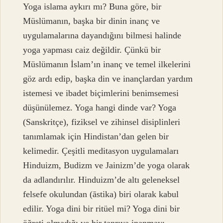
Yoga islama aykırı mı? Buna göre, bir
Müslümanın, başka bir dinin inanç ve
uygulamalarına dayandığını bilmesi halinde
yoga yapması caiz değildir. Çünkü bir
Müslümanın İslam’ın inanç ve temel ilkelerini
göz ardı edip, başka din ve inançlardan yardım
istemesi ve ibadet biçimlerini benimsemesi
düşünülemez. Yoga hangi dinde var? Yoga
(Sanskritçe), fiziksel ve zihinsel disiplinleri
tanımlamak için Hindistan’dan gelen bir
kelimedir. Çeşitli meditasyon uygulamaları
Hinduizm, Budizm ve Jainizm’de yoga olarak
da adlandırılır. Hinduizm’de altı geleneksel
felsefe okulundan (āstika) biri olarak kabul
edilir. Yoga dini bir ritüel mi? Yoga dini bir