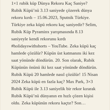
1×1 rubik küp Dünya Rekoru Kaç Saniye?
Rubik Küpü’nü 3.13 saniyede çözerek dünya
rekoru kırdı – 15.06.2023, Sputnik Türkiye.
Türkiye zeka küpü rekoru kaç saniyedir? Selim,
Rubik Küp Pyraminx yarışmasında 8.13
saniyeyle kendi rekorunu kırdı
#holidayswithshorts – YouTube. Zeka küpü kaç
hamlede çözülür? Küpün üst katmanını iki kez
saat yönünde döndürün. 20. Son olarak, Rubik
Küpünün önünü iki kez saat yönünde döndürün.
Rubik Küpü 20 hamlede nasıl çözülür! 15 Nisan
2024 Zeka küpü en fazla kaç? Max Park, 3×3
Rubik Küpü ile 3.13 saniyelik bir rekor kırarak
Rubik Küpü’nü dünyanın en hızlı çözen kişisi
oldu. Zeka küpünün rekoru kaçtır? Son…