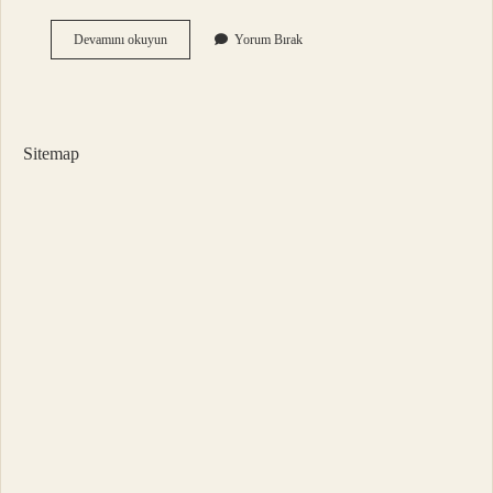
Zeka
Devamını okuyun
Yorum Bırak
Küpü
Çözme
Rekoru
Kaç
Saniye
Sitemap