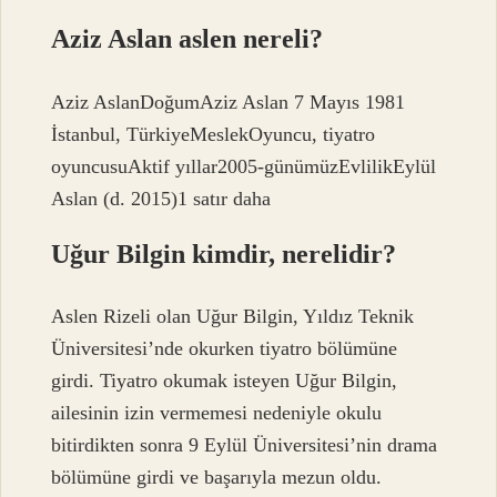
Aziz Aslan aslen nereli?
Aziz AslanDoğumAziz Aslan 7 Mayıs 1981
İstanbul, TürkiyeMeslekOyuncu, tiyatro
oyuncusuAktif yıllar2005-günümüzEvlilikEylül
Aslan (d. 2015)1 satır daha
Uğur Bilgin kimdir, nerelidir?
Aslen Rizeli olan Uğur Bilgin, Yıldız Teknik
Üniversitesi’nde okurken tiyatro bölümüne
girdi. Tiyatro okumak isteyen Uğur Bilgin,
ailesinin izin vermemesi nedeniyle okulu
bitirdikten sonra 9 Eylül Üniversitesi’nin drama
bölümüne girdi ve başarıyla mezun oldu.