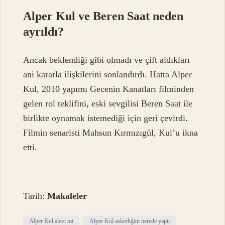
Alper Kul ve Beren Saat neden
ayrıldı?
Ancak beklendiği gibi olmadı ve çift aldıkları
ani kararla ilişkilerini sonlandırdı. Hatta Alper
Kul, 2010 yapımı Gecenin Kanatları filminden
gelen rol teklifini, eski sevgilisi Beren Saat ile
birlikte oynamak istemediği için geri çevirdi.
Filmin senaristi Mahsun Kırmızıgül, Kul’u ikna
etti.
Tarih:
Makaleler
Alper Kul alevi mi
Alper Kul askerliğini nerede yaptı