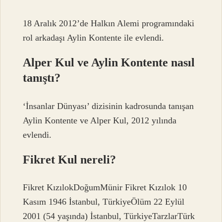
18 Aralık 2012’de Halkın Alemi programındaki
rol arkadaşı Aylin Kontente ile evlendi.
Alper Kul ve Aylin Kontente nasıl
tanıştı?
‘İnsanlar Dünyası’ dizisinin kadrosunda tanışan
Aylin Kontente ve Alper Kul, 2012 yılında
evlendi.
Fikret Kul nereli?
Fikret KızılokDoğumMünir Fikret Kızılok 10
Kasım 1946 İstanbul, TürkiyeÖlüm 22 Eylül
2001 (54 yaşında) İstanbul, TürkiyeTarzlarTürk