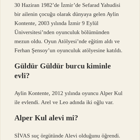
30 Haziran 1982’de İzmir’de Sefarad Yahudisi
bir ailenin çocuğu olarak dünyaya gelen Aylin
Kontente, 2003 yılında İzmir 9 Eylül
Üniversitesi’nden oyunculuk bölümünden
mezun oldu. Oyun Atölyesi’nde eğitim aldı ve
Ferhan Şensoy’un oyunculuk atölyesine katıldı.
Güldür Güldür burcu kiminle
evli?
Aylin Kontente, 2012 yılında oyuncu Alper Kul
ile evlendi. Arel ve Leo adında iki oğlu var.
Alper Kul alevi mi?
SİVAS suç örgütünde Alevi olduğunu öğrendi.