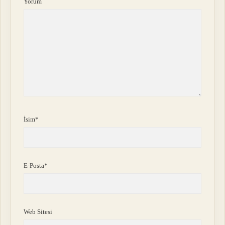
Yorum
İsim*
E-Posta*
Web Sitesi