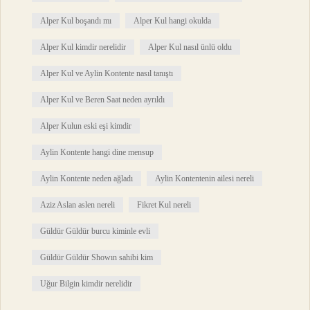
Alper Kul boşandı mı
Alper Kul hangi okulda
Alper Kul kimdir nerelidir
Alper Kul nasıl ünlü oldu
Alper Kul ve Aylin Kontente nasıl tanıştı
Alper Kul ve Beren Saat neden ayrıldı
Alper Kulun eski eşi kimdir
Aylin Kontente hangi dine mensup
Aylin Kontente neden ağladı
Aylin Kontentenin ailesi nereli
Aziz Aslan aslen nereli
Fikret Kul nereli
Güldür Güldür burcu kiminle evli
Güldür Güldür Showın sahibi kim
Uğur Bilgin kimdir nerelidir