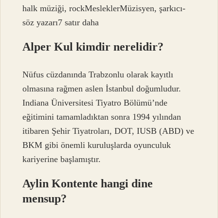
halk müziği, rockMesleklerMüzisyen, şarkıcı-
söz yazarı7 satır daha
Alper Kul kimdir nerelidir?
Nüfus cüzdanında Trabzonlu olarak kayıtlı
olmasına rağmen aslen İstanbul doğumludur.
Indiana Üniversitesi Tiyatro Bölümü’nde
eğitimini tamamladıktan sonra 1994 yılından
itibaren Şehir Tiyatroları, DOT, IUSB (ABD) ve
BKM gibi önemli kuruluşlarda oyunculuk
kariyerine başlamıştır.
Aylin Kontente hangi dine
mensup?