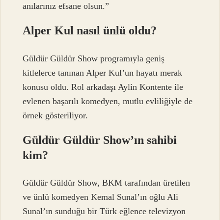
anılarınız efsane olsun.”
Alper Kul nasıl ünlü oldu?
Güldür Güldür Show programıyla geniş
kitlelerce tanınan Alper Kul’un hayatı merak
konusu oldu. Rol arkadaşı Aylin Kontente ile
evlenen başarılı komedyen, mutlu evliliğiyle de
örnek gösteriliyor.
Güldür Güldür Show’ın sahibi
kim?
Güldür Güldür Show, BKM tarafından üretilen
ve ünlü komedyen Kemal Sunal’ın oğlu Ali
Sunal’ın sunduğu bir Türk eğlence televizyon