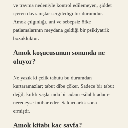
ve travma nedeniyle kontrol edilemeyen, şiddet
içeren davranışlar sergilediği bir durumdur.
Amok çılgınlığı, ani ve sebepsiz öfke
patlamalarının meydana geldiği bir psikiyatrik
bozukluktur.
Amok koşucusunun sonunda ne
oluyor?
Ne yazık ki çelik tabutu bu durumdan
kurtaramazlar; tabut dibe çöker. Sadece bir tabut
değil, kırklı yaşlarında bir adam -silahlı adam-
neredeyse intihar eder. Saldırı artık sona
ermiştir.
Amok kitabı kaç sayfa?