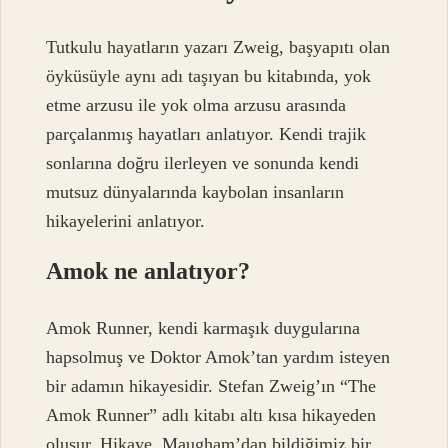
Tutkulu hayatların yazarı Zweig, başyapıtı olan
öyküsüyle aynı adı taşıyan bu kitabında, yok
etme arzusu ile yok olma arzusu arasında
parçalanmış hayatları anlatıyor. Kendi trajik
sonlarına doğru ilerleyen ve sonunda kendi
mutsuz dünyalarında kaybolan insanların
hikayelerini anlatıyor.
Amok ne anlatıyor?
Amok Runner, kendi karmaşık duygularına
hapsolmuş ve Doktor Amok’tan yardım isteyen
bir adamın hikayesidir. Stefan Zweig’ın “The
Amok Runner” adlı kitabı altı kısa hikayeden
oluşur. Hikaye, Maugham’dan bildiğimiz bir