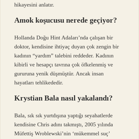
hikayesini anlatır.
Amok koşucusu nerede geçiyor?
Hollanda Doğu Hint Adaları’nda çalışan bir
doktor, kendisine ihtiyaç duyan çok zengin bir
kadının “yardım” talebini reddeder. Kadının
kibirli ve hesapçı tavrına çok öfkelenmiş ve
gururuna yenik düşmüştür. Ancak insan
hayatları tehlikededir.
Krystian Bala nasıl yakalandı?
Bala, sık sık yurtdışına yaptığı seyahatlerde
kendisine Chris adını takmıştı, 2005 yılında
Müfettiş Wroblewski’nin ‘mükemmel suç’