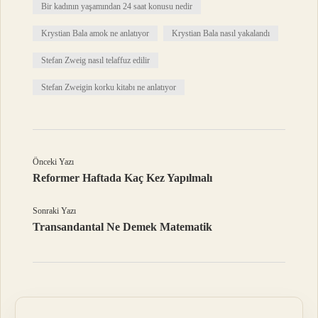
Bir kadının yaşamından 24 saat konusu nedir
Krystian Bala amok ne anlatıyor
Krystian Bala nasıl yakalandı
Stefan Zweig nasıl telaffuz edilir
Stefan Zweigin korku kitabı ne anlatıyor
Önceki Yazı
Reformer Haftada Kaç Kez Yapılmalı
Sonraki Yazı
Transandantal Ne Demek Matematik