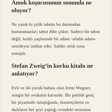
Amok koşucusunun sonunda ne
oluyor?
Ne yazık ki çelik tabutu bu durumdan
kurtaramazlar; tabut dibe çöker. Sadece bir tabut
değil, kırklı yaşlarında bir adam -silahlı adam-
neredeyse intihar eder. Saldırı artık sona
ermiştir.
Stefan Zweig’in korku kitabı ne
anlatıyor?
Evli ve iki çocuk babası olan Irene Wagner,
zengin bir avukatın karısıdır. Bir partide genç
bir piyanistle tanıştığında, hizmetçilerin ve
dadıların her şeyi yaptığı evindeki monoton