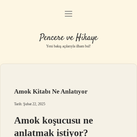
menüyü
Anasayfa
aç
Gizlilik Politikası
Pencere ve Hikaye
Yasal Uyarı
Yeni bakış açılarıyla ilham bul!
Hakkımızda
Amok Kitabı Ne Anlatıyor
Tarih: Şubat 22, 2025
Amok koşucusu ne
anlatmak istiyor?