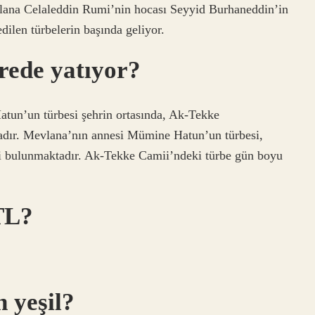
vlana Celaleddin Rumi’nin hocası Seyyid Burhaneddin’in
ilen türbelerin başında geliyor.
rede yatıyor?
un’un türbesi şehrin ortasında, Ak-Tekke
ır. Mevlana’nın annesi Mümine Hatun’un türbesi,
si bulunmaktadır. Ak-Tekke Camii’ndeki türbe gün boyu
TL?
 yeşil?