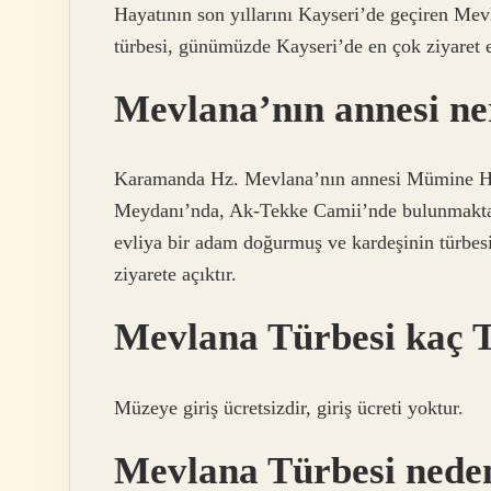
Hayatının son yıllarını Kayseri’de geçiren Me
türbesi, günümüzde Kayseri’de en çok ziyaret ed
Mevlana’nın annesi ne
Karamanda Hz. Mevlana’nın annesi Mümine Hat
Meydanı’nda, Ak-Tekke Camii’nde bulunmaktad
evliya bir adam doğurmuş ve kardeşinin türbe
ziyarete açıktır.
Mevlana Türbesi kaç 
Müzeye giriş ücretsizdir, giriş ücreti yoktur.
Mevlana Türbesi neden