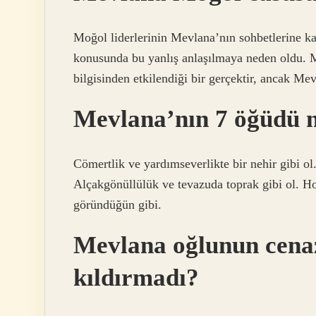
Moğol liderlerinin Mevlana’nın sohbetlerine ka
konusunda bu yanlış anlaşılmaya neden oldu. Mo
bilgisinden etkilendiği bir gerçektir, ancak Mev
Mevlana’nın 7 öğüdü n
Cömertlik ve yardımseverlikte bir nehir gibi ol.
Alçakgönüllülük ve tevazuda toprak gibi ol. Ho
göründüğün gibi.
Mevlana oğlunun cena
kıldırmadı?