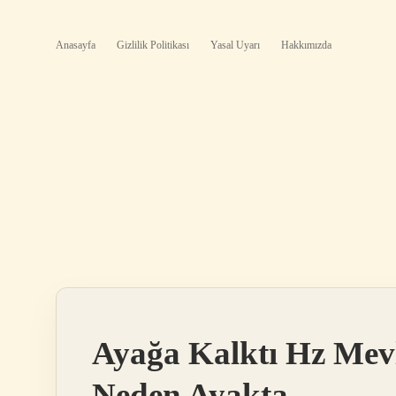
Anasayfa
Gizlilik Politikası
Yasal Uyarı
Hakkımızda
Ayağa Kalktı Hz Mev
Neden Ayakta