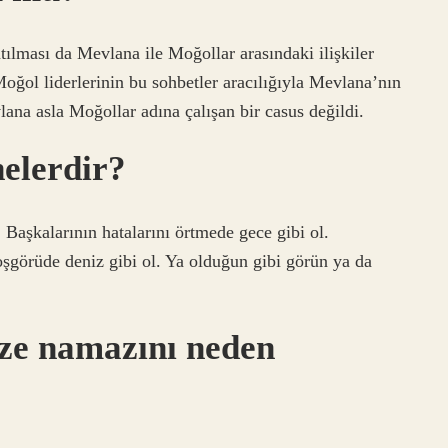
tılması da Mevlana ile Moğollar arasındaki ilişkiler
ğol liderlerinin bu sohbetler aracılığıyla Mevlana’nın
lana asla Moğollar adına çalışan bir casus değildi.
elerdir?
 Başkalarının hatalarını örtmede gece gibi ol.
şgörüde deniz gibi ol. Ya olduğun gibi görün ya da
ze namazını neden