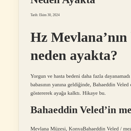
Tarih: Ekim 30, 2024
Hz Mevlana’nın 
neden ayakta?
Yorgun ve hasta bedeni daha fazla dayanamadı
babasının yanına geldiğinde, Bahaeddin Veled o
göstererek ayağa kalktı. Hikaye bu.
Bahaeddin Veled’in me
Mevlana Müzesi, KonyaBahaeddin Veled / mez