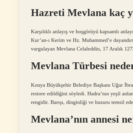
Hazreti Mevlana kaç y
Karşılıklı anlayış ve hoşgörüyü kapsamlı anlay
Kur’an-ı Kerim ve Hz. Muhammed’e dayandırır
vurgulayan Mevlana Celaleddin, 17 Aralık 127
Mevlana Türbesi neden
Konya Büyükşehir Belediye Başkanı Uğur İbrah
restore edildiğini söyledi. Hadra’nın yeşil anla
rengidir. Barışı, dinginliği ve huzuru temsil ede
Mevlana’nın annesi ne