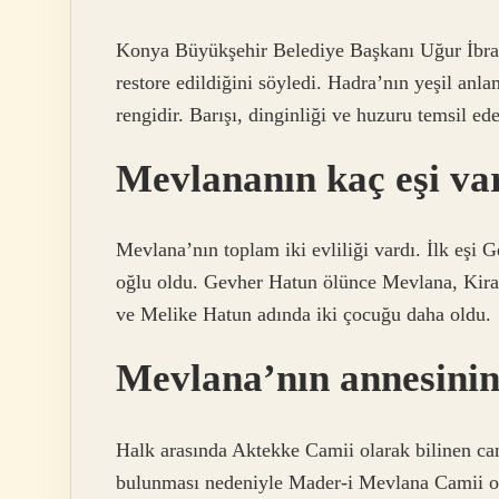
Konya Büyükşehir Belediye Başkanı Uğur İbrah
restore edildiğini söyledi. Hadra’nın yeşil anla
rengidir. Barışı, dinginliği ve huzuru temsil ede
Mevlananın kaç eşi va
Mevlana’nın toplam iki evliliği vardı. İlk eşi
oğlu oldu. Gevher Hatun ölünce Mevlana, Kira
ve Melike Hatun adında iki çocuğu daha oldu.
Mevlana’nın annesinin
Halk arasında Aktekke Camii olarak bilinen c
bulunması nedeniyle Mader-i Mevlana Camii ol