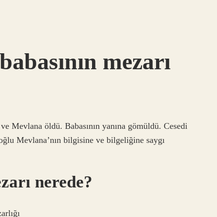
babasının mezarı
 ve Mevlana öldü. Babasının yanına gömüldü. Cesedi
ğlu Mevlana’nın bilgisine ve bilgeliğine saygı
zarı nerede?
arlığı