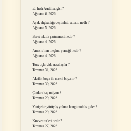
En hızlı Audi hangisi ?
Ağustos 6, 2026
Ayak alışkanlığı deyiminin anlamı nedir ?
Ağustos 5, 2026
Baret teknik şartnamesi nedir ?
Ağustos 4, 2026
Amasra’nın meşhur yemeği nedir ?
Ağustos 4, 2026
Torx uçlu vida nasıl açılır ?
Temmuz 31, 2026
Akrilik boya ile neresi boyanır ?
Temmuz 30, 2026
Çankırı kaç milyon ?
Temmuz 29, 2026
Yenişehir yürüyüş yoluna hangi otobüs gider ?
Temmuz 29, 2026
Kuvvet turleri nedir ?
Temmuz 27, 2026