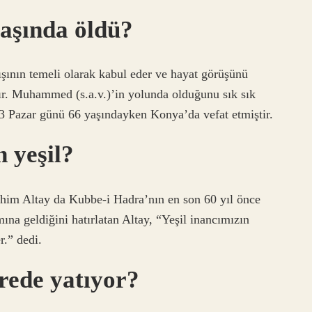
aşında öldü?
ışının temeli olarak kabul eder ve hayat görüşünü
. Muhammed (s.a.v.)’in yolunda olduğunu sık sık
3 Pazar günü 66 yaşındayken Konya’da vefat etmiştir.
 yeşil?
im Altay da Kubbe-i Hadra’nın en son 60 yıl önce
mına geldiğini hatırlatan Altay, “Yeşil inancımızın
r.” dedi.
rede yatıyor?