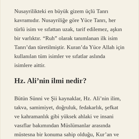
Nusayrilikteki en büyük gizem üçlü Tanrı
kavramıdır. Nusayriliğe göre Yüce Tanrı, her
türlü isim ve sıfattan uzak, tarif edilemez, aşkın
bir varlıktır. “Ruh” olarak tanımlanan ilk isim
Tanrı’dan türetilmiştir. Kuran’da Yüce Allah için
kullanılan tüm isimler ve sıfatlar aslında
isimlere aittir.
Hz. Ali’nin ilmi nedir?
Bütün Sünni ve Şii kaynaklar, Hz. Ali’nin ilim,
takva, samimiyet, doğruluk, fedakarlık, şefkat
ve kahramanlık gibi yüksek ahlaki ve insani
vasıflar bakımından Müslümanlar arasında
müstesna bir konuma sahip olduğu, Kur’an ve