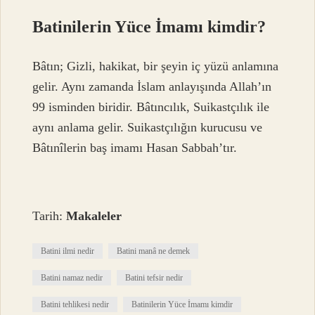
Batinilerin Yüce İmamı kimdir?
Bâtın; Gizli, hakikat, bir şeyin iç yüzü anlamına
gelir. Aynı zamanda İslam anlayışında Allah’ın
99 isminden biridir. Bâtıncılık, Suikastçılık ile
aynı anlama gelir. Suikastçılığın kurucusu ve
Bâtınîlerin baş imamı Hasan Sabbah’tır.
Tarih:
Makaleler
Batini ilmi nedir
Batini manâ ne demek
Batini namaz nedir
Batini tefsir nedir
Batini tehlikesi nedir
Batinilerin Yüce İmamı kimdir