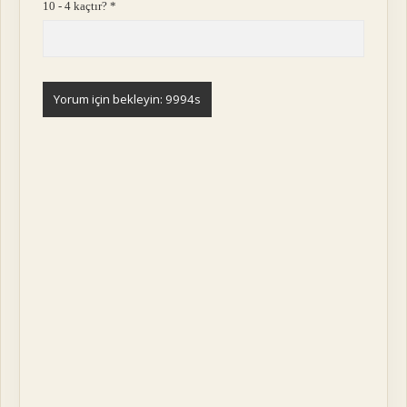
10 - 4 kaçtır?
*