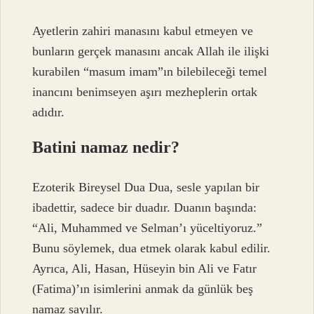
Ayetlerin zahiri manasını kabul etmeyen ve
bunların gerçek manasını ancak Allah ile ilişki
kurabilen “masum imam”ın bilebileceği temel
inancını benimseyen aşırı mezheplerin ortak
adıdır.
Batini namaz nedir?
Ezoterik Bireysel Dua Dua, sesle yapılan bir
ibadettir, sadece bir duadır. Duanın başında:
“Ali, Muhammed ve Selman’ı yüceltiyoruz.”
Bunu söylemek, dua etmek olarak kabul edilir.
Ayrıca, Ali, Hasan, Hüseyin bin Ali ve Fatır
(Fatima)’ın isimlerini anmak da günlük beş
namaz sayılır.