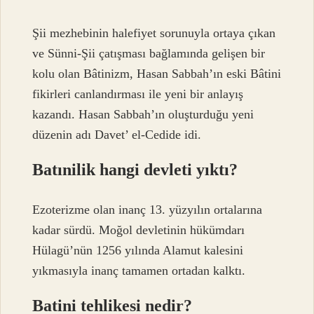
Şii mezhebinin halefiyet sorunuyla ortaya çıkan
ve Sünni-Şii çatışması bağlamında gelişen bir
kolu olan Bâtinizm, Hasan Sabbah’ın eski Bâtini
fikirleri canlandırması ile yeni bir anlayış
kazandı. Hasan Sabbah’ın oluşturduğu yeni
düzenin adı Davet’ el-Cedide idi.
Batınilik hangi devleti yıktı?
Ezoterizme olan inanç 13. yüzyılın ortalarına
kadar sürdü. Moğol devletinin hükümdarı
Hülagü’nün 1256 yılında Alamut kalesini
yıkmasıyla inanç tamamen ortadan kalktı.
Batini tehlikesi nedir?