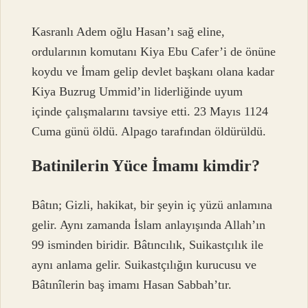
Kasranlı Adem oğlu Hasan’ı sağ eline,
ordularının komutanı Kiya Ebu Cafer’i de önüne
koydu ve İmam gelip devlet başkanı olana kadar
Kiya Buzrug Ummid’in liderliğinde uyum
içinde çalışmalarını tavsiye etti. 23 Mayıs 1124
Cuma günü öldü. Alpago tarafından öldürüldü.
Batinilerin Yüce İmamı kimdir?
Bâtın; Gizli, hakikat, bir şeyin iç yüzü anlamına
gelir. Aynı zamanda İslam anlayışında Allah’ın
99 isminden biridir. Bâtıncılık, Suikastçılık ile
aynı anlama gelir. Suikastçılığın kurucusu ve
Bâtınîlerin baş imamı Hasan Sabbah’tır.