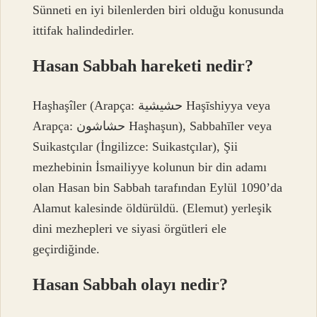
Sünneti en iyi bilenlerden biri olduğu konusunda
ittifak halindedirler.
Hasan Sabbah hareketi nedir?
Haşhaşîler (Arapça: حشیشیة Haşīshiyya veya
Arapça: حشاشون Haşhaşun), Sabbahīler veya
Suikastçılar (İngilizce: Suikastçılar), Şii
mezhebinin İsmailiyye kolunun bir din adamı
olan Hasan bin Sabbah tarafından Eylül 1090’da
Alamut kalesinde öldürüldü. (Elemut) yerleşik
dini mezhepleri ve siyasi örgütleri ele
geçirdiğinde.
Hasan Sabbah olayı nedir?