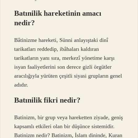
Batınilik hareketinin amacı
nedir?
Bâtinizme hareketi, Sünni anlayıştaki dinî
tarikatları reddedip, ibâhaları kaldıran
tarikatların yanı sıra, merkezî yönetime karşı
isyan faaliyetlerini son derece gizli örgütler
aracılığıyla yürüten çeşitli siyasi grupların genel
adıdır.
Batınilik fikri nedir?
Batinizm, bir grup veya hareketten ziyade, geniş
kapsamlı etkileri olan bir düşünce sistemidir.
Batinizm nedir? Batinizm, İslam dininde, Kuran