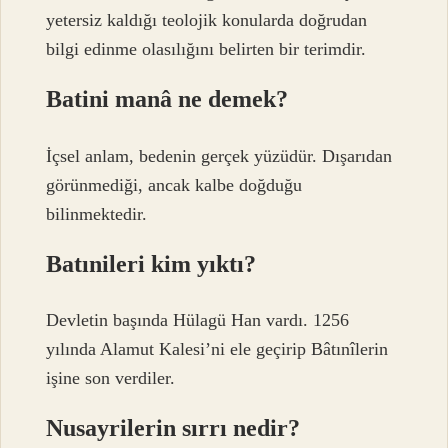
yetersiz kaldığı teolojik konularda doğrudan
bilgi edinme olasılığını belirten bir terimdir.
Batini manâ ne demek?
İçsel anlam, bedenin gerçek yüzüdür. Dışarıdan
görünmediği, ancak kalbe doğduğu
bilinmektedir.
Batınileri kim yıktı?
Devletin başında Hülagü Han vardı. 1256
yılında Alamut Kalesi’ni ele geçirip Bâtınîlerin
işine son verdiler.
Nusayrilerin sırrı nedir?