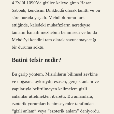
4 Eylül 1090’da gizlice kaleye giren Hasan
Sabbah, kendisini Dihkhudâ olarak tanıttı ve bir
süre burada yaşadı. Mehdi durumu fark
ettiğinde, kaledeki muhafızların neredeyse
tamamı İsmaili mezhebini benimsedi ve bu da
Mehdi’yi kendini tam olarak savunamayacağı
bir duruma soktu.
Batini tefsir nedir?
Bu garip yöntem, Mısırlıların bilimsel zevkine
ve doğasına aykırıydı; esasen, gerçek anlam ve
yapılarıyla belirtilmeyen kelimelere gizli
anlamlar atfetmekten ibaretti. Bu anlamlara,
ezoterik yorumları benimseyenler tarafından
“gizli anlam” veya “ezoterik anlam” deniyordu.