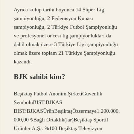
Ayrıca kulüp tarihi boyunca 14 Süper Lig
şampiyonluğu, 2 Federasyon Kupası
şampiyonluğu, 2 Türkiye Futbol Şampiyonluğu
ve profesyonel öncesi lig şampiyonlukları da
dahil olmak üzere 3 Türkiye Ligi şampiyonluğu
olmak üzere toplam 21 Türkiye Şampiyonluğu
kazandı.
BJK sahibi kim?
Beşiktaş Futbol Anonim ŞirketiGüvenlik
SembolüBIST:BJKAS
BIST:BJKASÜrünBeşiktaşÖzsermaye1.200.000.
000,00 ₺Bağlı Ortaklık(lar)Beşiktaş Sportif
Ürünler A.Ş.: %100 Beşiktaş Televizyon