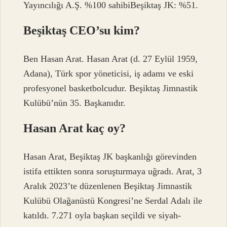
Yayıncılığı A.Ş. %100 sahibiBeşiktaş JK: %51.
Beşiktaş CEO’su kim?
Ben Hasan Arat. Hasan Arat (d. 27 Eylül 1959,
Adana), Türk spor yöneticisi, iş adamı ve eski
profesyonel basketbolcudur. Beşiktaş Jimnastik
Kulübü’nün 35. Başkanıdır.
Hasan Arat kaç oy?
Hasan Arat, Beşiktaş JK başkanlığı görevinden
istifa ettikten sonra soruşturmaya uğradı. Arat, 3
Aralık 2023’te düzenlenen Beşiktaş Jimnastik
Kulübü Olağanüstü Kongresi’ne Serdal Adalı ile
katıldı. 7.271 oyla başkan seçildi ve siyah-