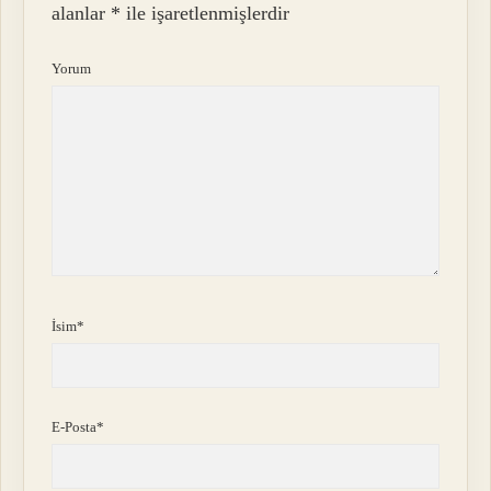
alanlar
*
ile işaretlenmişlerdir
Yorum
İsim*
E-Posta*