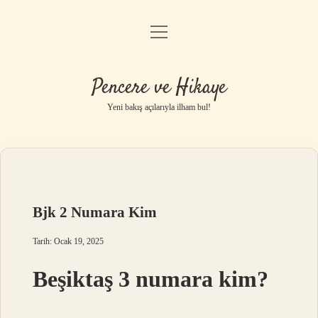
menüyü
Anasayfa
aç
Gizlilik Politikası
Pencere ve Hikaye
Yasal Uyarı
Yeni bakış açılarıyla ilham bul!
Hakkımızda
Bjk 2 Numara Kim
Tarih: Ocak 19, 2025
Beşiktaş 3 numara kim?