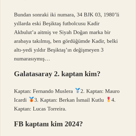
Bundan sonraki iki numara, 34 BJK 03, 1980’li
yıllarda eski Beşiktaş futbolcusu Kadir
Akbulut’a aitmiş ve Siyah Doğan marka bir
arabaya takılmış, ben gördüğümde Kadir, belki
altı-yedi yıldır Beşiktaş’ın değişmeyen 3
numarasıymış…
Galatasaray 2. kaptan kim?
Kaptan: Fernando Muslera
2. Kaptan: Mauro
Icardi
3. Kaptan: Berkan İsmail Kutlu
4.
Kaptan: Lucas Torreira.
FB kaptanı kim 2024?