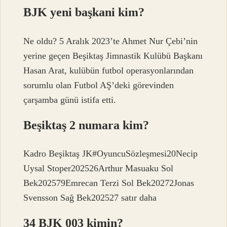
BJK yeni başkani kim?
Ne oldu? 5 Aralık 2023’te Ahmet Nur Çebi’nin
yerine geçen Beşiktaş Jimnastik Kulübü Başkanı
Hasan Arat, kulübün futbol operasyonlarından
sorumlu olan Futbol AŞ’deki görevinden
çarşamba günü istifa etti.
Beşiktaş 2 numara kim?
Kadro Beşiktaş JK#OyuncuSözleşmesi20Necip
Uysal Stoper202526Arthur Masuaku Sol
Bek202579Emrecan Terzi Sol Bek20272Jonas
Svensson Sağ Bek202527 satır daha
34 BJK 003 kimin?