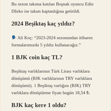
Bu sezon takıma katılan Boşnak oyuncu Edin
Džeko ise takım kaptanlığına getirildi.
2024 Beşiktaş kaç yıldız?
Ali Koç: “2023-2024 sezonundan itibaren
formalarımızda 5 yıldız kullanacağız.”
1 BJK coin kaç TL?
Beşiktaş varlıklarının Türk Lirası varlıklara
dönüşümü (BJK varlıklarının TRY varlıklara
dönüşümü). 1 Beşiktaş varlığını (BJK) TRY
varlıklara dönüştürme fiyatı bugün 18,54 ₺.
BJK kaç kere 1 oldu?