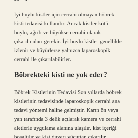
İyi huylu kistler için cerrahi olmayan böbrek
kisti tedavisi kullanılır. Ancak kistler kötü
huylu, ağrılı ve büyükse cerrahi olarak
çıkarılmaları gerekir. İyi huylu kistler genellikle
izlenir ve büyürlerse yalnızca laparoskopik
cerrahi ile çıkarılabilirler.
Böbrekteki kisti ne yok eder?
Böbrek Kistlerinin Tedavisi Son yıllarda böbrek
kistlerinin tedavisinde laparoskopik cerrahi ana
tedavi yöntemi haline gelmiştir. Karın ön veya
yan tarafında 3 delik açılarak kamera ve cerrahi
aletlerle uygulama alanına ulaşılır, kist içeriği
boşaltılır ve kist duvarı vücuttan çıkarılır.