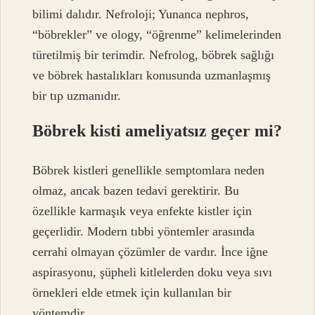
bilimi dalıdır. Nefroloji; Yunanca nephros,
“böbrekler” ve ology, “öğrenme” kelimelerinden
türetilmiş bir terimdir. Nefrolog, böbrek sağlığı
ve böbrek hastalıkları konusunda uzmanlaşmış
bir tıp uzmanıdır.
Böbrek kisti ameliyatsız geçer mi?
Böbrek kistleri genellikle semptomlara neden
olmaz, ancak bazen tedavi gerektirir. Bu
özellikle karmaşık veya enfekte kistler için
geçerlidir. Modern tıbbi yöntemler arasında
cerrahi olmayan çözümler de vardır. İnce iğne
aspirasyonu, şüpheli kitlelerden doku veya sıvı
örnekleri elde etmek için kullanılan bir
yöntemdir.