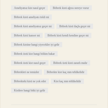
Ameliyatsız kist nasıl geçer
Böbrek kisti ağrısı nereye vurur
Böbrek kisti ameliyatı riskli mi
Böbrek kisti ameliyatsız geçer mi
Böbrek kisti ilaçla geçer mi
Böbrek kisti kanser mi
Böbrek kisti kendi kendine geçer mi
Böbrek kistine hangi yiyecekler iyi gelir
Böbrek üstü kist hangi bölüm bakar
Böbrek üstü kist nasıl geçer
Böbrek üstü kisti zararlı mıdır
Böbrekleri ne temizler
Böbrekte kist kaç mm tehlikelidir
Böbrekteki kisti ne yok eder
Kist kaç mm tehlikelidir
Kistlere hangi bitki iyi gelir