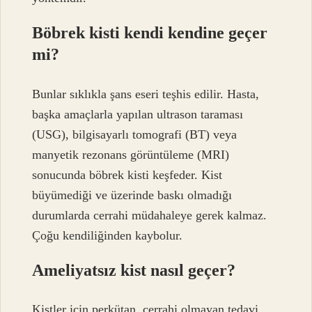
Böbrek kisti kendi kendine geçer
mi?
Bunlar sıklıkla şans eseri teşhis edilir. Hasta,
başka amaçlarla yapılan ultrason taraması
(USG), bilgisayarlı tomografi (BT) veya
manyetik rezonans görüntüleme (MRI)
sonucunda böbrek kisti keşfeder. Kist
büyümediği ve üzerinde baskı olmadığı
durumlarda cerrahi müdahaleye gerek kalmaz.
Çoğu kendiliğinden kaybolur.
Ameliyatsız kist nasıl geçer?
Kistler için perkütan, cerrahi olmayan tedavi