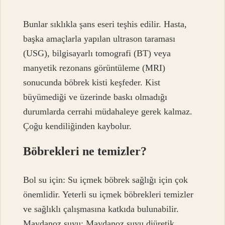
Bunlar sıklıkla şans eseri teşhis edilir. Hasta,
başka amaçlarla yapılan ultrason taraması
(USG), bilgisayarlı tomografi (BT) veya
manyetik rezonans görüntüleme (MRI)
sonucunda böbrek kisti keşfeder. Kist
büyümediği ve üzerinde baskı olmadığı
durumlarda cerrahi müdahaleye gerek kalmaz.
Çoğu kendiliğinden kaybolur.
Böbrekleri ne temizler?
Bol su için: Su içmek böbrek sağlığı için çok
önemlidir. Yeterli su içmek böbrekleri temizler
ve sağlıklı çalışmasına katkıda bulunabilir.
Maydanoz suyu: Maydanoz suyu diüretik